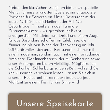
Neben den klassischen Gerichten bieten wir spezielle
Menüs für unsere jüngsten Gäste sowie angepasste
Portionen für Senioren an. Unser Restaurant ist der
ideale Ort für Feierlichkeiten jeder Art. Ob
Geburtstage, Firmenfeiern oder familiäre
Zusammenkünfte – wir gestalten Ihr Event
unvergesslich. Mit Liebe zum Detail und einem Auge
für das Besondere schaffen wir Erlebnisse, die in
Erinnerung bleiben. Nach der Renovierung im Jahr
2017 präsentiert sich unser Restaurant nicht nur mit
einem modernen, sondern auch mit einem einladenden
Ambiente. Der Innenbereich, der Außenbereich sowie
unser Wintergarten bieten vielfältige Möglichkeiten,
die Schönheit Sahlenburgs zu genießen, während Sie
sich kulinarisch verwöhnen lassen. Lassen Sie sich in
unserem Restaurant Finkenmoor nieder, wo jede
Mahlzeit zu einem Fest für die Sinne wird.
Unsere Speisekarte