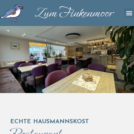
Zum Finkenmoor
ECHTE HAUSMANNSKOST
Restaurant